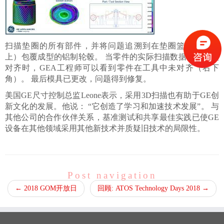
扫描垫圈的所有部件，并将问题追溯到在垫圈篮底部（右
上）包覆成型的铝制轮毂。 当零件的实际扫描数据与工具垫
对齐时，GEA工程师可以看到零件在工具中未对齐（右下
角）。 最后模具已更改，问题得到修复。
美国GE尺寸控制总监Leone表示，采用3D扫描也有助于GE创
新文化的发展。他说： “它创造了学习和加速技术发展”。 与
其他公司的合作伙伴关系，基准测试和共享最佳实践已使GE
设备在其他领域采用其他新技术并质疑旧技术的局限性。
Post navigation
←
2018 GOM开放日
回顾: ATOS Technology Days 2018
→