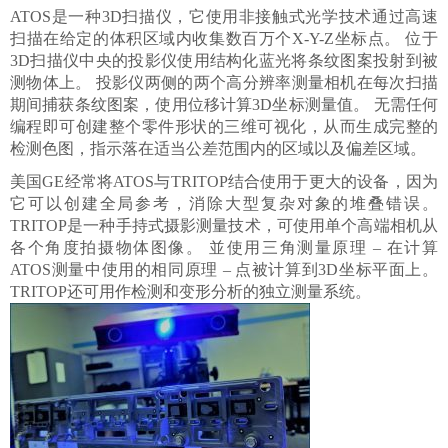
ATOS是一种3D扫描仪，它使用非接触式光学技术通过高速
扫描在给定的体积区域内收集数百万个X-Y-Z坐标点。 位于
3D扫描仪中央的投影仪使用结构化蓝光将条纹图案投射到被
测物体上。 投影仪两侧的两个高分辨率测量相机在每次扫描
期间捕获条纹图案，使用位移计算3D坐标测量值。 无需任何
编程即可创建整个零件形状的三维可视化，从而生成完整的
检测色图，指示落在适当公差范围内的区域以及偏差区域。
美国GE经常将ATOS与TRITOP结合使用于更大的设备，因为
它可以创建全局参考，消除大型复杂对象的堆叠错误。
TRITOP是一种手持式摄影测量技术，可使用单个高端相机从
各个角度拍摄物体图像。 並使用三角测量原理 – 在计算
ATOS测量中使用的相同原理 – 点被计算到3D坐标平面上。
TRITOP还可用作检测和变形分析的独立测量系统。