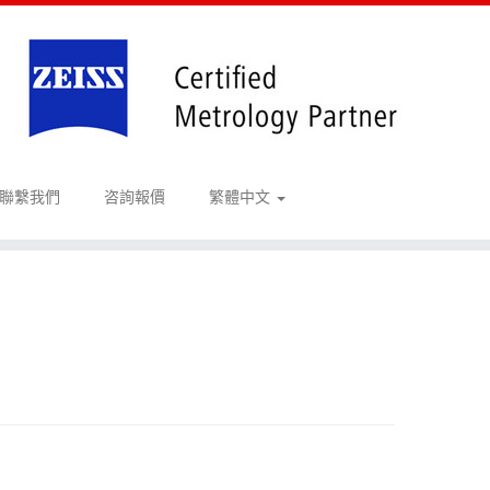
聯繫我們
咨詢報價
繁體中文