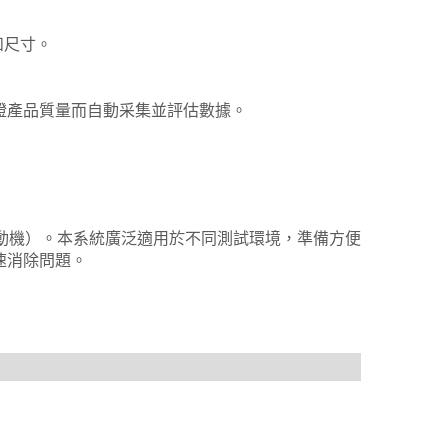
和尺寸。
證產品質量而自動采集並評估數據。
動發動機）。本系統廣泛適用於不同測試環境，準備方便
速消除問題。