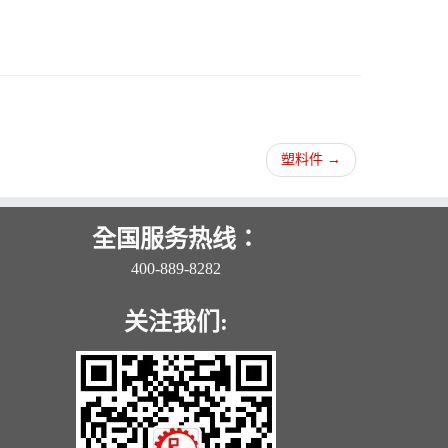
塑料件
→
全国服务热线：
400-889-8282
关注我们: