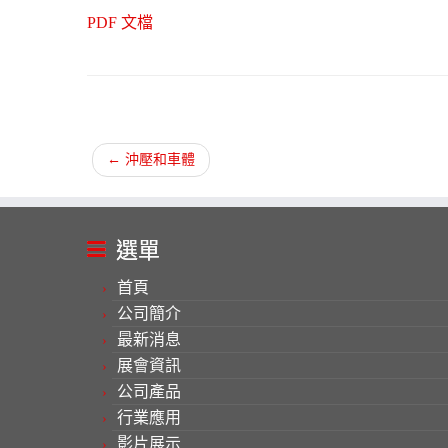
PDF 文檔
←
沖壓和車體
選單
首頁
公司簡介
最新消息
展會資訊
公司產品
行業應用
影片展示