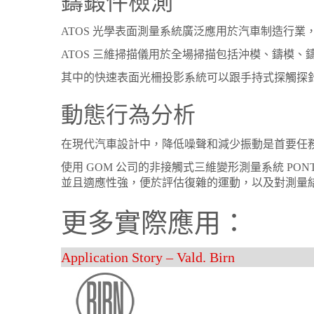
鑄鍛件檢測
ATOS 光學表面測量系統廣泛應用於汽車制造行
ATOS 三維掃描儀用於全場掃描包括沖模、鑄模、
其中的快速表面光柵投影系統可以跟手持式探觸探
動態行為分析
在現代汽車設計中，降低噪聲和減少振動是首要任
使用 GOM 公司的非接觸式三維變形測量系統 P
並且適應性強，便於評估復雜的運動，以及對測量
更多實際應用：
Application Story – Vald. Birn