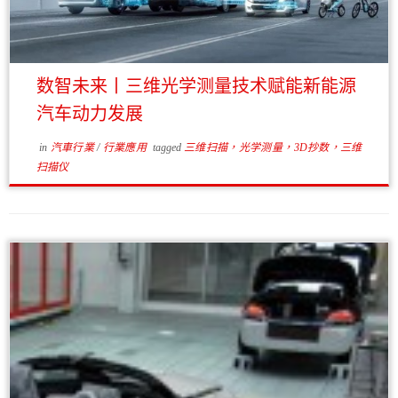
数智未来丨三维光学测量技术赋能新能源
汽车动力发展
in
汽車行業
/
行業應用
tagged
三维扫描，光学测量，3D抄数，三维
扫描仪