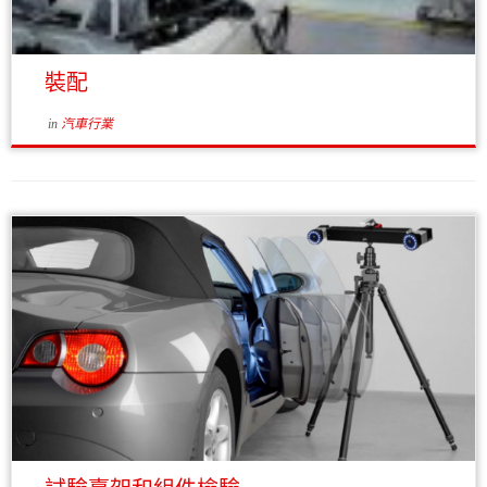
裝配
in
汽車行業