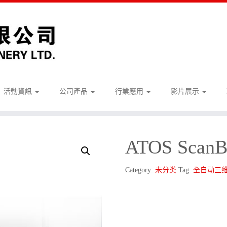
活動資訊
公司產品
行業應用
影片展示
ATOS ScanB
Category:
未分类
Tag:
全自动三维