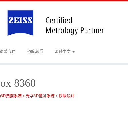
聯繫我們
咨詢報價
繁體中文
ox 8360
3D扫描系统，光学3D量测系统，抄数设计