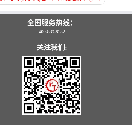
全国服务热线：
400-889-8282
关注我们: