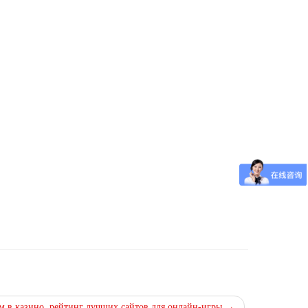
ом в казино, рейтинг лучших сайтов для онлайн-игры
→