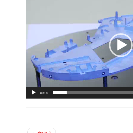
频
播
放
器
00:00
←
atos5x-5