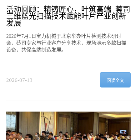
活动回顾：精铸匠心，叶筑高端–蔡司
三维蓝光扫描技术赋能叶片产业创新
发展
2026年7月1日宝力机械于北京举办叶片检测技术研讨
会，蔡司专家与行业客户分享技术，现场演示多款扫描
设备，共促高端制造发展。
2026-07-13
阅读全文
2