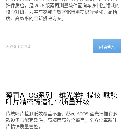
饰件质检，是 2026 版蔡司测量软件面向车身制造领域的
核心升级，为整车零部件数字化检测提供轻量化、高精
度、高效率的全新解决方案。
2026-07-24
阅读全文
2
蔡司ATOS系列三维光学扫描仪 赋能
叶片精密铸造行业质量升级
传统叶片检测低效覆盖不全，蔡司 ATOS 蓝光扫描有多
款设备与配套软件，高精度高效全覆盖，全方位革新叶
片精铸质量管控。