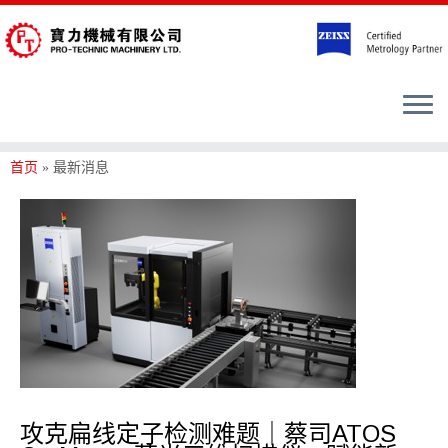
首页
»
最新消息
攻克扁线定子检测难题｜蔡司ATOS