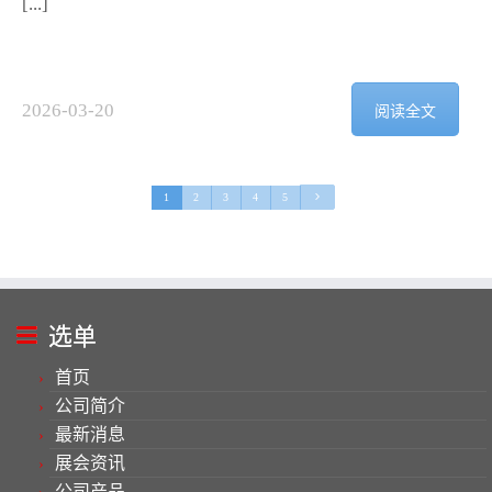
[...]
2026-03-20
阅读全文
1
2
3
4
5
2
选单
首页
公司简介
最新消息
展会资讯
公司产品