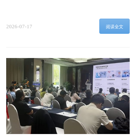
2026-07-17
阅读全文
V
2